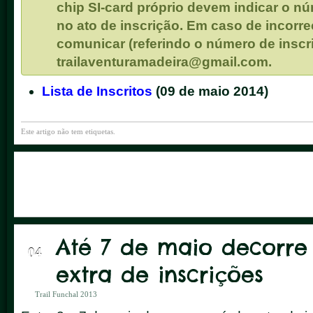
chip SI-card próprio devem indicar o n
no ato de inscrição. Em caso de incorr
comunicar (referindo o número de inscri
trailaventuramadeira@gmail.com.
Lista de Inscritos
(09 de maio 2014)
Este artigo não tem etiquetas.
Até 7 de maio decorre
MAI
04
extra de inscrições
Trail Funchal 2013