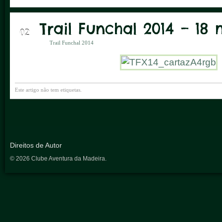
Trail Funchal 2014 – 18
ABR
02
Trail Funchal 2014
Este artigo não tem etiquetas.
Direitos de Autor
© 2026 Clube Aventura da Madeira.