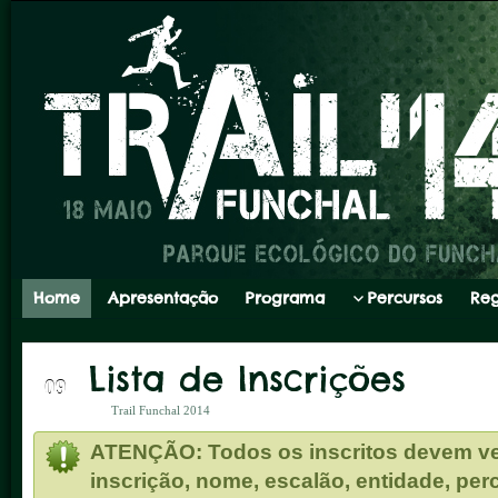
Home
Apresentação
Programa
Percursos
Re
Lista de Inscrições
MAI
09
Trail Funchal 2014
ATENÇÃO: Todos os inscritos devem ver
inscrição, nome, escalão, entidade, pe