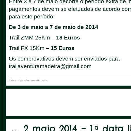
Entre 3 e 7 de maio decorre o período extra de i
pagamentos devem se efetuados de acordo com
para este período:
De 3 de maio a 7 de maio de 2014
Trail ZMM 25Km
– 18 Euros
Trail FX 15Km
– 15 Euros
Os comprovativos devem ser enviados para
trailaventuramadeira@gmail.com
Este artigo não tem etiquetas.
2 maio 2014 – 1.ª data 
ABR
30